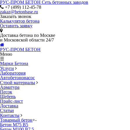
РУС-ПРОМ БЕТОН
Сеть бетонных заводов
+7 (499) 112-45-78
zakaz@betonbase.ru
Заказать звонок
Калькулятор бетона
Оставить заявку
Доставка бетона по Москве
и Московской области 24/7
РУС-ПРОМ БЕТОН
Меню
☰
Марки Бетона
Услуги
Лаборатория
Автобетононасос
Строй материалы
Арматура
Песок
Щебень
Прайс-лист
Доставка
Статьи
Контакты
Товарный бетон
+
-
Бетон М75 В5
Бетон М100 В7.5