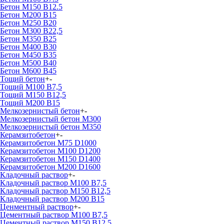
Бетон М150 В12.5
Бетон М200 В15
Бетон М250 В20
Бетон М300 В22,5
Бетон М350 В25
Бетон М400 В30
Бетон М450 В35
Бетон М500 В40
Бетон М600 В45
Тощий бетон
+
-
Тощий М100 В7,5
Тощий М150 В12,5
Тощий М200 В15
Мелкозернистый бетон
+
-
Мелкозернистый бетон М300
Мелкозернистый бетон М350
Керамзитобетон
+
-
Керамзитобетон М75 D1000
Керамзитобетон М100 D1200
Керамзитобетон М150 D1400
Керамзитобетон М200 D1600
Кладочный раствор
+
-
Кладочный раствор М100 В7,5
Кладочный раствор М150 В12,5
Кладочный раствор М200 В15
Ценментный раствор
+
-
Цементный раствор М100 B7,5
Цементный раствор М150 B12,5