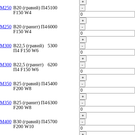
+
М250
B20 (гравий) П4
5100
-
F150 W4
+
М250
B20 (гранит) П4
6000
-
F150 W4
+
М300
B22,5 (гравий)
5300
-
П4 F150 W6
+
М300
B22,5 (гранит)
6200
-
П4 F150 W6
+
М350
B25 (гравий) П4
5400
-
F200 W8
+
М350
B25 (гранит) П4
6300
-
F200 W8
+
М400
B30 (гравий) П4
5700
-
F200 W10
+