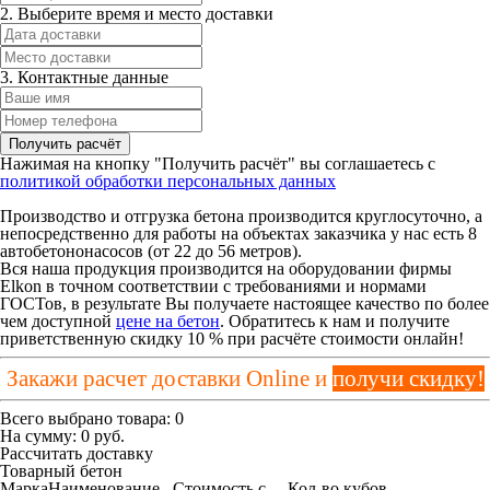
2. Выберите время и место доставки
3. Контактные данные
Нажимая на кнопку "Получить расчёт" вы соглашаетесь с
политикой обработки персональных данных
Производство и отгрузка бетона производится круглосуточно, а
непосредственно для работы на объектах заказчика у нас есть 8
автобетононасосов (от 22 до 56 метров).
Вся наша продукция производится на оборудовании фирмы
Elkon в точном соответствии с требованиями и нормами
ГОСТов, в результате Вы получаете настоящее качество по более
чем доступной
цене на бетон
. Обратитесь к нам и получите
приветственную скидку 10 % при расчёте стоимости онлайн!
Закажи расчет доставки Online и
получи скидку!
Всего выбрано товара:
0
На сумму:
0
руб.
Рассчитать доставку
Товарный бетон
Марка
Наименование
Стоимость с
Кол-во кубов