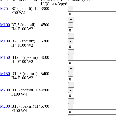
НДС за м
3
/руб
М75
B5 (гравий) П4
3900
-
F50 W2
+
М100
B7,5 (гравий)
4500
-
П4 F100 W2
+
М100
B7,5 (гранит)
5300
-
П4 F100 W2
+
М150
B12,5 (гравий)
4600
-
П4 F100 W2
+
М150
B12,5 (гранит)
5400
-
П4 F100 W2
+
М200
B15 (гравий) П4
4800
-
F100 W4
+
М200
B15 (гранит) П4
5700
-
F150 W4