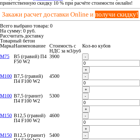
приветственную скидку 10 % при расчёте стоимости онлайн!
Закажи расчет доставки Online и
получи скидку!
Всего выбрано товара:
0
На сумму:
0
руб.
Рассчитать доставку
Товарный бетон
Марка
Наименование
Стоимость с
Кол-во кубов
НДС за м
3
/руб
М75
B5 (гравий) П4
3900
-
F50 W2
+
М100
B7,5 (гравий)
4500
-
П4 F100 W2
+
М100
B7,5 (гранит)
5300
-
П4 F100 W2
+
М150
B12,5 (гравий)
4600
-
П4 F100 W2
+
М150
B12,5 (гранит)
5400
-