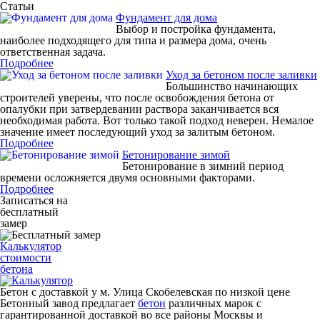
Статьи
Фундамент для дома
Выбор и постройка фундамента,
наиболее подходящего для типа и размера дома, очень
ответственная задача.
Подробнее
Уход за бетоном после заливки
Большинство начинающих
строителей уверены, что после освобождения бетона от
опалубки при затвердевании раствора заканчивается вся
необходимая работа. Вот только такой подход неверен. Немалое
значение имеет последующий уход за залитым бетоном.
Подробнее
Бетонирование зимой
Бетонирование в зимний период
времени осложняется двумя основными факторами.
Подробнее
Записаться на
бесплатный
замер
Калькулятор
стоимости
бетона
Бетон с доставкой у м. Улица Скобелевская по низкой цене
Бетонный завод предлагает
бетон
различных марок с
гарантированной доставкой во все районы Москвы и