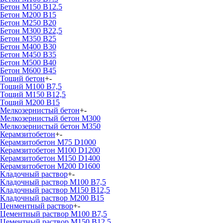
Бетон М150 В12.5
Бетон М200 В15
Бетон М250 В20
Бетон М300 В22,5
Бетон М350 В25
Бетон М400 В30
Бетон М450 В35
Бетон М500 В40
Бетон М600 В45
Тощий бетон
+
-
Тощий М100 В7,5
Тощий М150 В12,5
Тощий М200 В15
Мелкозернистый бетон
+
-
Мелкозернистый бетон М300
Мелкозернистый бетон М350
Керамзитобетон
+
-
Керамзитобетон М75 D1000
Керамзитобетон М100 D1200
Керамзитобетон М150 D1400
Керамзитобетон М200 D1600
Кладочный раствор
+
-
Кладочный раствор М100 В7,5
Кладочный раствор М150 В12,5
Кладочный раствор М200 В15
Ценментный раствор
+
-
Цементный раствор М100 B7,5
Цементный раствор М150 B12,5