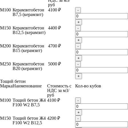
НДС за м
3
/
руб
М100
Керамзитобетон
4100 ₽
-
B7,5 (керамзит)
+
М150
Керамзитобетон
4400 ₽
-
B12,5 (керамзит)
+
М200
Керамзитобетон
4700 ₽
-
B15 (керамзит)
+
М250
Керамзитобетон
5000 ₽
-
B20 (керамзит)
+
Тощий бетон
Марка
Наименование
Стоимость с
Кол-во кубов
НДС за м
3
/
руб
М100
Тощий бетон Ж4
4100 ₽
-
F100 W2 B7,5
+
М150
Тощий бетон Ж4
4200 ₽
-
F100 W2 B12,5