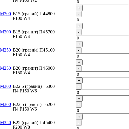
П4 F100 W2
+
М200
B15 (гравий) П4
4800
-
F100 W4
+
М200
B15 (гранит) П4
5700
-
F150 W4
+
М250
B20 (гравий) П4
5100
-
F150 W4
+
М250
B20 (гранит) П4
6000
-
F150 W4
+
М300
B22,5 (гравий)
5300
-
П4 F150 W6
+
М300
B22,5 (гранит)
6200
-
П4 F150 W6
+
М350
B25 (гравий) П4
5400
-
F200 W8