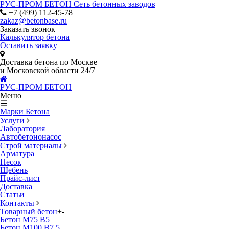
РУС-ПРОМ БЕТОН
Сеть бетонных заводов
+7 (499) 112-45-78
zakaz@betonbase.ru
Заказать звонок
Калькулятор бетона
Оставить заявку
Доставка бетона по Москве
и Московской области 24/7
РУС-ПРОМ БЕТОН
Меню
☰
Марки Бетона
Услуги
Лаборатория
Автобетононасос
Строй материалы
Арматура
Песок
Щебень
Прайс-лист
Доставка
Статьи
Контакты
Товарный бетон
+
-
Бетон М75 В5
Бетон М100 В7.5