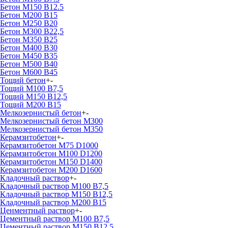
Бетон М150 В12.5
Бетон М200 В15
Бетон М250 В20
Бетон М300 В22,5
Бетон М350 В25
Бетон М400 В30
Бетон М450 В35
Бетон М500 В40
Бетон М600 В45
Тощий бетон
+
-
Тощий М100 В7,5
Тощий М150 В12,5
Тощий М200 В15
Мелкозернистый бетон
+
-
Мелкозернистый бетон М300
Мелкозернистый бетон М350
Керамзитобетон
+
-
Керамзитобетон М75 D1000
Керамзитобетон М100 D1200
Керамзитобетон М150 D1400
Керамзитобетон М200 D1600
Кладочный раствор
+
-
Кладочный раствор М100 В7,5
Кладочный раствор М150 В12,5
Кладочный раствор М200 В15
Ценментный раствор
+
-
Цементный раствор М100 B7,5
Цементный раствор М150 B12,5