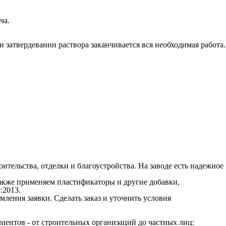
ча.
затвердевании раствора заканчивается вся необходимая работа.
ительства, отделки и благоустройства. На заводе есть надежное
кже применяем пластификаторы и другие добавки,
:2013.
мления заявки. Сделать заказ и уточнить условия
а
лиентов - от строительных организаций до частных лиц: