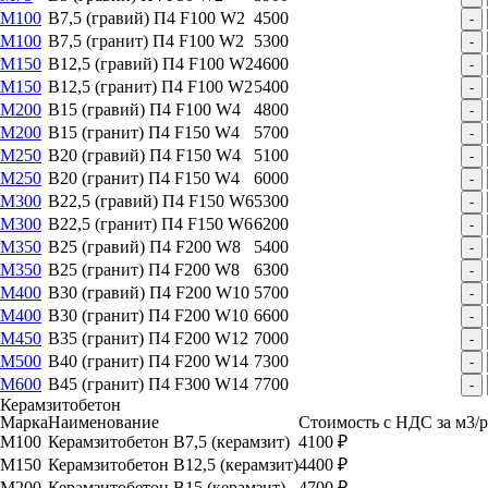
М100
B7,5 (гравий) П4 F100 W2
4500
-
М100
B7,5 (гранит) П4 F100 W2
5300
-
М150
B12,5 (гравий) П4 F100 W2
4600
-
М150
B12,5 (гранит) П4 F100 W2
5400
-
М200
B15 (гравий) П4 F100 W4
4800
-
М200
B15 (гранит) П4 F150 W4
5700
-
М250
B20 (гравий) П4 F150 W4
5100
-
М250
B20 (гранит) П4 F150 W4
6000
-
М300
B22,5 (гравий) П4 F150 W6
5300
-
М300
B22,5 (гранит) П4 F150 W6
6200
-
М350
B25 (гравий) П4 F200 W8
5400
-
М350
B25 (гранит) П4 F200 W8
6300
-
М400
B30 (гравий) П4 F200 W10
5700
-
М400
B30 (гранит) П4 F200 W10
6600
-
М450
B35 (гранит) П4 F200 W12
7000
-
М500
B40 (гранит) П4 F200 W14
7300
-
М600
B45 (гранит) П4 F300 W14
7700
-
Керамзитобетон
Марка
Наименование
Стоимость с НДС за м
3
/
М100
Керамзитобетон B7,5 (керамзит)
4100 ₽
М150
Керамзитобетон B12,5 (керамзит)
4400 ₽
М200
Керамзитобетон B15 (керамзит)
4700 ₽