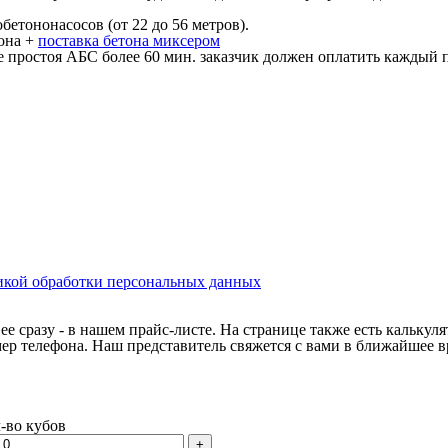
обетононасосов (от 22 до 56 метров).
тона +
поставка бетона миксером
е простоя АБС более 60 мин. заказчик должен оплатить каждый п
икой обработки персональных данных
 ее сразу - в нашем прайс-листе. На странице также есть кальку
мер телефона. Наш представитель свяжется с вами в ближайшее в
-во кубов
+