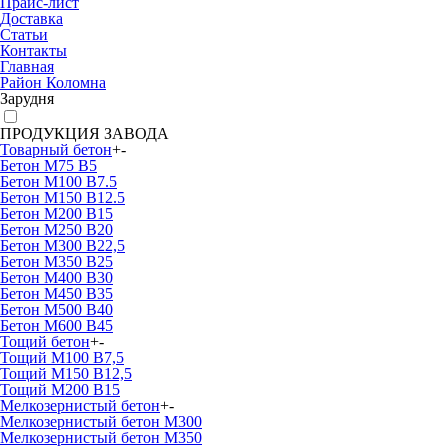
Прайс-лист
Доставка
Статьи
Контакты
Главная
Район Коломна
Зарудня
ПРОДУКЦИЯ ЗАВОДА
Товарный бетон
+
-
Бетон М75 В5
Бетон М100 В7.5
Бетон М150 В12.5
Бетон М200 В15
Бетон М250 В20
Бетон М300 В22,5
Бетон М350 В25
Бетон М400 В30
Бетон М450 В35
Бетон М500 В40
Бетон М600 В45
Тощий бетон
+
-
Тощий М100 В7,5
Тощий М150 В12,5
Тощий М200 В15
Мелкозернистый бетон
+
-
Мелкозернистый бетон М300
Мелкозернистый бетон М350