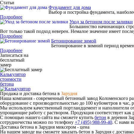
Статьи
Фундамент для дома
Выбор и постройка фундамента, наиболее 
Подробнее
Уход за бетоном после заливки
Большинство начинающих строи
Вот только такой подход неверен. Немалое значение имеет посл
Подробнее
Бетонирование зимой
Бетонирование в зимний период време
Подробнее
Записаться на
бесплатный
замер
Калькулятор
стоимости
бетона
Продажа и доставка бетона в
Зарудня
Наша компания - современный бетонный завод Коломенского райо
оборудование с производительностью до 100 кубометров в час, 
Мы используем качественный портландцемент и наполнители о
упрощающие работу с раствором. Продукция соответствует как
С помощью нашего сайта вы сможете купить
бетон
в деревня За
сотрудничества можно по телефону
+7 (495) 988-99-40
. С нами в
Доставка бетона в Зарудня миксером - цена
На нашем заводе вы сможете заказать бетон в Зарудня с доставк