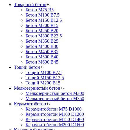
Товарный бетон
+
-
Бетон М75 В5
Бетон М100 В7.5
Бетон М150 В12.5
Бетон М200 В15
Бетон М250 В20
Бетон М300 В22,5
Бетон М350 В25
Бетон М400 В30
Бетон М450 В35
Бетон М500 В40
Бетон М600 В45
Тощий бетон
+
-
Тощий М100 В7,5
Тощий М150 В12,5
Тощий М200 В15
Мелкозернистый бетон
+
-
Мелкозернистый бетон М300
Мелкозернистый бетон М350
Керамзитобетон
+
-
Керамзитобетон М75 D1000
Керамзитобетон М100 D1200
Керамзитобетон М150 D1400
Керамзитобетон М200 D1600
Кладочный раствор
+
-