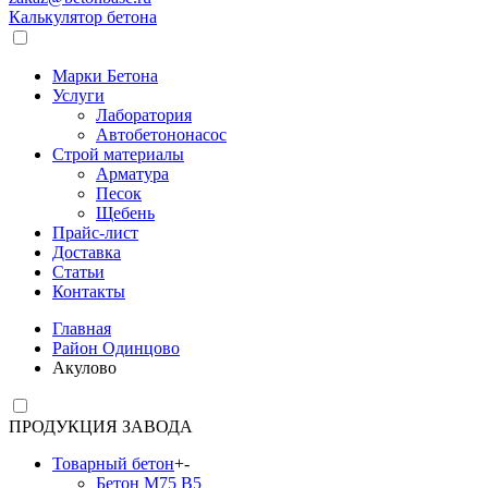
Калькулятор бетона
Марки Бетона
Услуги
Лаборатория
Автобетононасос
Строй материалы
Арматура
Песок
Щебень
Прайс-лист
Доставка
Статьи
Контакты
Главная
Район Одинцово
Акулово
ПРОДУКЦИЯ ЗАВОДА
Товарный бетон
+
-
Бетон М75 В5