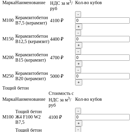
3
Марка
Наименование
Кол-во кубов
НДС за м
/
руб
-
Керамзитобетон
М100
4100 ₽
B7,5 (керамзит)
+
-
Керамзитобетон
М150
4400 ₽
B12,5 (керамзит)
+
-
Керамзитобетон
М200
4700 ₽
B15 (керамзит)
+
-
Керамзитобетон
М250
5000 ₽
B20 (керамзит)
+
Тощий бетон
Стоимость с
3
Марка
Наименование
Кол-во кубов
НДС за м
/
руб
-
Тощий бетон
М100
Ж4 F100 W2
4100 ₽
B7,5
+
-
Тощий бетон