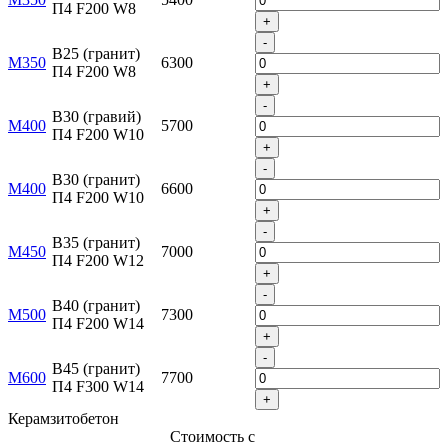
П4 F200 W8
+
-
B25 (гранит)
М350
6300
П4 F200 W8
+
-
B30 (гравий)
М400
5700
П4 F200 W10
+
-
B30 (гранит)
М400
6600
П4 F200 W10
+
-
B35 (гранит)
М450
7000
П4 F200 W12
+
-
B40 (гранит)
М500
7300
П4 F200 W14
+
-
B45 (гранит)
М600
7700
П4 F300 W14
+
Керамзитобетон
Стоимость с