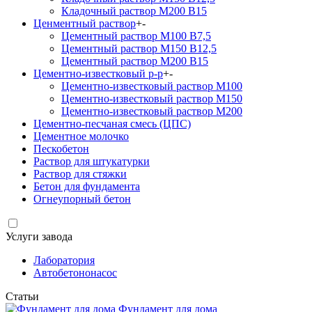
Кладочный раствор М200 В15
Ценментный раствор
+
-
Цементный раствор М100 B7,5
Цементный раствор М150 B12,5
Цементный раствор М200 B15
Цементно-известковый р-р
+
-
Цементно-известковый раствор М100
Цементно-известковый раствор М150
Цементно-известковый раствор М200
Цементно-песчаная смесь (ЦПС)
Цементное молочко
Пескобетон
Раствор для штукатурки
Раствор для стяжки
Бетон для фундамента
Огнеупорный бетон
Услуги завода
Лаборатория
Автобетононасос
Статьи
Фундамент для дома