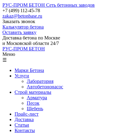
РУС-ПРОМ БЕТОН
Сеть бетонных заводов
+7 (499) 112-45-78
zakaz@betonbase.ru
Заказать звонок
Калькулятор бетона
Оставить заявку
Доставка бетона по Москве
и Московской области 24/7
РУС-ПРОМ БЕТОН
Меню
☰
Марки Бетона
Услуги
Лаборатория
Автобетононасос
Строй материалы
Арматура
Песок
Щебень
Прайс-лист
Доставка
Статьи
Контакты