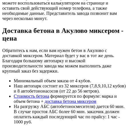
можете воспользоваться калькулятором на странице и
оставить свой действующий номер телефона, а также
необходимые данные. Представитель завода позвонит вам
через несколько минут.
Доставка бетона в Акулово миксером -
цена
Обратитесь к нам, если вам нужен бетон в Акулово с
доставкой миксером. Материал будет у вас в тот же день.
Благодаря большому автопарку и высокой
производительности завода мы можем выполнить даже
крупный заказ без задержки.
Минимальный объем заказа от 4 кубов.
Наш автопарк состоит из 32 миксеров (7,8,9,10,12 кубов)
и 8 автобетононасосов (от 22 до 56 метров).
Стоимость бетона
формируется по формуле: марка и
объем бетона +
доставка бетона миксером
На разгрузку АБС (автобетоносмесителя) дается 60 мин.
В случае простоя АБС более 60 мин. заказчик должен
оплатить каждый последующий час по прайсу: 1 час -
1000 руб.