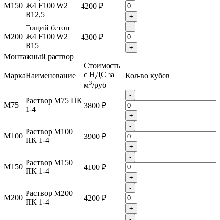
М150
Ж4 F100 W2
4200 ₽
B12,5
+
-
Тощий бетон
М200
Ж4 F100 W2
4300 ₽
B15
+
Монтажный раствор
Стоимость
с НДС за
Марка
Наименование
Кол-во кубов
3
м
/руб
-
Раствор М75 ПК
М75
3800 ₽
1-4
+
-
Раствор М100
М100
3900 ₽
ПК 1-4
+
-
Раствор М150
М150
4100 ₽
ПК 1-4
+
-
Раствор М200
М200
4200 ₽
ПК 1-4
+
-