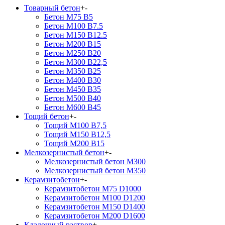
Товарный бетон
+
-
Бетон М75 В5
Бетон М100 В7.5
Бетон М150 В12.5
Бетон М200 В15
Бетон М250 В20
Бетон М300 В22,5
Бетон М350 В25
Бетон М400 В30
Бетон М450 В35
Бетон М500 В40
Бетон М600 В45
Тощий бетон
+
-
Тощий М100 В7,5
Тощий М150 В12,5
Тощий М200 В15
Мелкозернистый бетон
+
-
Мелкозернистый бетон М300
Мелкозернистый бетон М350
Керамзитобетон
+
-
Керамзитобетон М75 D1000
Керамзитобетон М100 D1200
Керамзитобетон М150 D1400
Керамзитобетон М200 D1600
Кладочный раствор
+
-