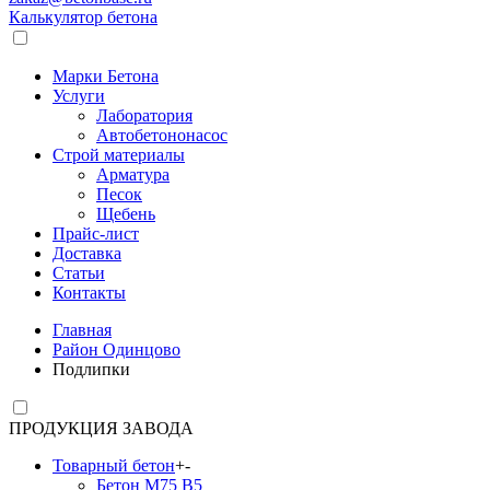
Калькулятор бетона
Марки Бетона
Услуги
Лаборатория
Автобетононасос
Строй материалы
Арматура
Песок
Щебень
Прайс-лист
Доставка
Статьи
Контакты
Главная
Район Одинцово
Подлипки
ПРОДУКЦИЯ ЗАВОДА
Товарный бетон
+
-
Бетон М75 В5