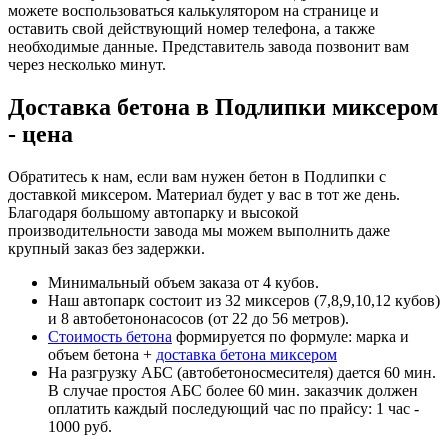
можете воспользоваться калькулятором на странице и
оставить свой действующий номер телефона, а также
необходимые данные. Представитель завода позвонит вам
через несколько минут.
Доставка бетона в Подлипки миксером
- цена
Обратитесь к нам, если вам нужен бетон в Подлипки с
доставкой миксером. Материал будет у вас в тот же день.
Благодаря большому автопарку и высокой
производительности завода мы можем выполнить даже
крупный заказ без задержки.
Минимальный объем заказа от 4 кубов.
Наш автопарк состоит из 32 миксеров (7,8,9,10,12 кубов)
и 8 автобетононасосов (от 22 до 56 метров).
Стоимость бетона
формируется по формуле: марка и
объем бетона +
доставка бетона миксером
На разгрузку АБС (автобетоносмесителя) дается 60 мин.
В случае простоя АБС более 60 мин. заказчик должен
оплатить каждый последующий час по прайсу: 1 час -
1000 руб.