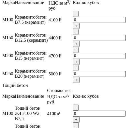
3
Марка
Наименование
Кол-во кубов
НДС за м
/
руб
-
Керамзитобетон
М100
4100 ₽
B7,5 (керамзит)
+
-
Керамзитобетон
М150
4400 ₽
B12,5 (керамзит)
+
-
Керамзитобетон
М200
4700 ₽
B15 (керамзит)
+
-
Керамзитобетон
М250
5000 ₽
B20 (керамзит)
+
Тощий бетон
Стоимость с
3
Марка
Наименование
Кол-во кубов
НДС за м
/
руб
-
Тощий бетон
М100
Ж4 F100 W2
4100 ₽
B7,5
+
-
Тощий бетон