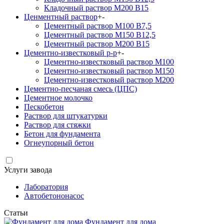
Кладочный раствор М200 В15
Ценментный раствор
+
-
Цементный раствор М100 B7,5
Цементный раствор М150 B12,5
Цементный раствор М200 B15
Цементно-известковый р-р
+
-
Цементно-известковый раствор М100
Цементно-известковый раствор М150
Цементно-известковый раствор М200
Цементно-песчаная смесь (ЦПС)
Цементное молочко
Пескобетон
Раствор для штукатурки
Раствор для стяжки
Бетон для фундамента
Огнеупорный бетон
Услуги завода
Лаборатория
Автобетононасос
Статьи
Фундамент для дома