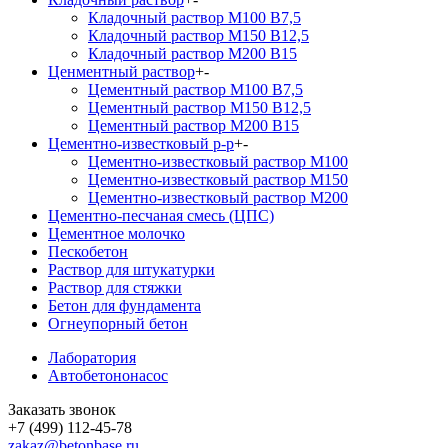
Кладочный раствор М100 В7,5
Кладочный раствор М150 В12,5
Кладочный раствор М200 В15
Ценментный раствор
+
-
Цементный раствор М100 B7,5
Цементный раствор М150 B12,5
Цементный раствор М200 B15
Цементно-известковый р-р
+
-
Цементно-известковый раствор М100
Цементно-известковый раствор М150
Цементно-известковый раствор М200
Цементно-песчаная смесь (ЦПС)
Цементное молочко
Пескобетон
Раствор для штукатурки
Раствор для стяжки
Бетон для фундамента
Огнеупорный бетон
Лаборатория
Автобетононасос
Заказать звонок
+7 (499) 112-45-78
zakaz@betonbase.ru