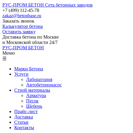
РУС-ПРОМ БЕТОН
Сеть бетонных заводов
+7 (499) 112-45-78
zakaz@betonbase.ru
Заказать звонок
Калькулятор бетона
Оставить заявку
Доставка бетона по Москве
и Московской области 24/7
РУС-ПРОМ БЕТОН
Меню
☰
Марки Бетона
Услуги
Лаборатория
Автобетононасос
Строй материалы
Арматура
Песок
Щебень
Прайс-лист
Доставка
Статьи
Контакты