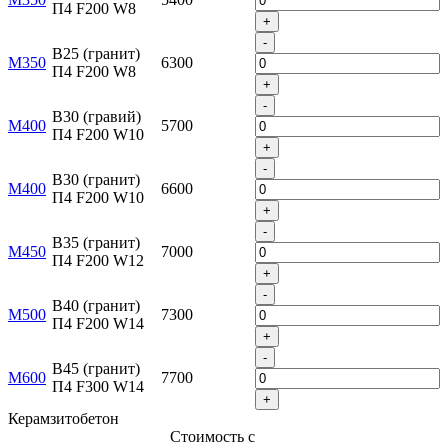
П4 F200 W8
+
-
B25 (гранит)
М350
6300
П4 F200 W8
+
-
B30 (гравий)
М400
5700
П4 F200 W10
+
-
B30 (гранит)
М400
6600
П4 F200 W10
+
-
B35 (гранит)
М450
7000
П4 F200 W12
+
-
B40 (гранит)
М500
7300
П4 F200 W14
+
-
B45 (гранит)
М600
7700
П4 F300 W14
+
Керамзитобетон
Стоимость с