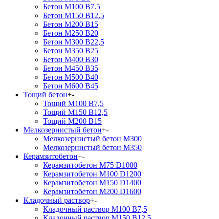
Бетон М100 В7.5
Бетон М150 В12.5
Бетон М200 В15
Бетон М250 В20
Бетон М300 В22,5
Бетон М350 В25
Бетон М400 В30
Бетон М450 В35
Бетон М500 В40
Бетон М600 В45
Тощий бетон
+
-
Тощий М100 В7,5
Тощий М150 В12,5
Тощий М200 В15
Мелкозернистый бетон
+
-
Мелкозернистый бетон М300
Мелкозернистый бетон М350
Керамзитобетон
+
-
Керамзитобетон М75 D1000
Керамзитобетон М100 D1200
Керамзитобетон М150 D1400
Керамзитобетон М200 D1600
Кладочный раствор
+
-
Кладочный раствор М100 В7,5
Кладочный раствор М150 В12,5