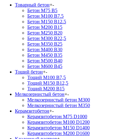
Товарный бетон
+
-
Бетон М75 В5
Бетон М100 В7.5
Бетон М150 В12.5
Бетон М200 В15
Бетон М250 В20
Бетон М300 В22,5
Бетон М350 В25
Бетон М400 В30
Бетон М450 В35
Бетон М500 В40
Бетон М600 В45
Тощий бетон
+
-
Тощий М100 В7,5
Тощий М150 В12,5
Тощий М200 В15
Мелкозернистый бетон
+
-
Мелкозернистый бетон М300
Мелкозернистый бетон М350
Керамзитобетон
+
-
Керамзитобетон М75 D1000
Керамзитобетон М100 D1200
Керамзитобетон М150 D1400
Керамзитобетон М200 D1600
Кладочный раствор
+
-