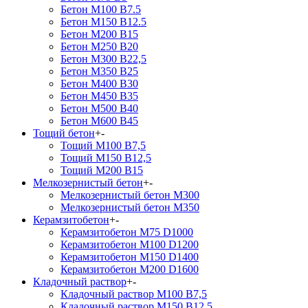
Бетон М100 В7.5
Бетон М150 В12.5
Бетон М200 В15
Бетон М250 В20
Бетон М300 В22,5
Бетон М350 В25
Бетон М400 В30
Бетон М450 В35
Бетон М500 В40
Бетон М600 В45
Тощий бетон
+
-
Тощий М100 В7,5
Тощий М150 В12,5
Тощий М200 В15
Мелкозернистый бетон
+
-
Мелкозернистый бетон М300
Мелкозернистый бетон М350
Керамзитобетон
+
-
Керамзитобетон М75 D1000
Керамзитобетон М100 D1200
Керамзитобетон М150 D1400
Керамзитобетон М200 D1600
Кладочный раствор
+
-
Кладочный раствор М100 В7,5
Кладочный раствор М150 В12,5