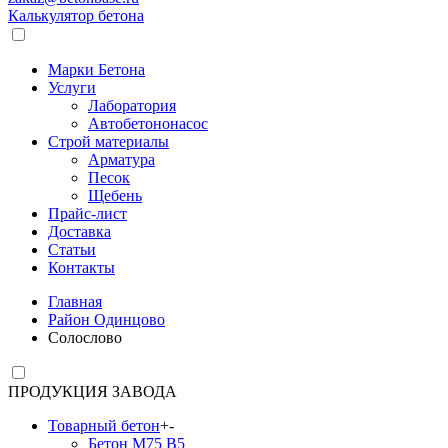
Калькулятор бетона
Марки Бетона
Услуги
Лаборатория
Автобетононасос
Строй материалы
Арматура
Песок
Щебень
Прайс-лист
Доставка
Статьи
Контакты
Главная
Район Одинцово
Солослово
ПРОДУКЦИЯ ЗАВОДА
Товарный бетон
+
-
Бетон М75 В5