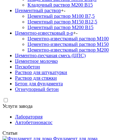
Кладочный раствор М200 В15
Ценментный раствор
+
-
Цементный раствор М100 B7,5
Цементный раствор М150 B12,5
Цементный раствор М200 B15
Цементно-известковый р-р
+
-
Цементно-известковый раствор М100
Цементно-известковый раствор М150
Цементно-известковый раствор М200
Цементно-песчаная смесь (ЦПС)
Цементное молочко
Пескобетон
Раствор для штукатурки
Раствор для стяжки
Бетон для фундамента
Огнеупорный бетон
Услуги завода
Лаборатория
Автобетононасос
Статьи
Фундамент для дома