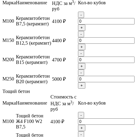
3
Марка
Наименование
Кол-во кубов
НДС за м
/
руб
-
Керамзитобетон
М100
4100 ₽
B7,5 (керамзит)
+
-
Керамзитобетон
М150
4400 ₽
B12,5 (керамзит)
+
-
Керамзитобетон
М200
4700 ₽
B15 (керамзит)
+
-
Керамзитобетон
М250
5000 ₽
B20 (керамзит)
+
Тощий бетон
Стоимость с
3
Марка
Наименование
Кол-во кубов
НДС за м
/
руб
-
Тощий бетон
М100
Ж4 F100 W2
4100 ₽
B7,5
+
-
Тощий бетон