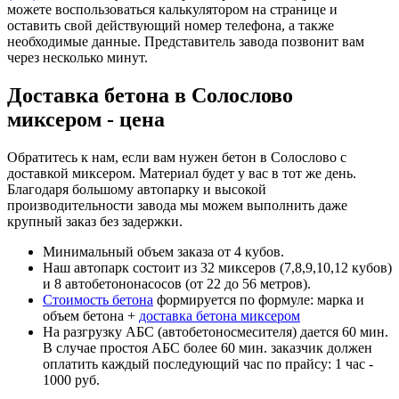
можете воспользоваться калькулятором на странице и
оставить свой действующий номер телефона, а также
необходимые данные. Представитель завода позвонит вам
через несколько минут.
Доставка бетона в Солослово
миксером - цена
Обратитесь к нам, если вам нужен бетон в Солослово с
доставкой миксером. Материал будет у вас в тот же день.
Благодаря большому автопарку и высокой
производительности завода мы можем выполнить даже
крупный заказ без задержки.
Минимальный объем заказа от 4 кубов.
Наш автопарк состоит из 32 миксеров (7,8,9,10,12 кубов)
и 8 автобетононасосов (от 22 до 56 метров).
Стоимость бетона
формируется по формуле: марка и
объем бетона +
доставка бетона миксером
На разгрузку АБС (автобетоносмесителя) дается 60 мин.
В случае простоя АБС более 60 мин. заказчик должен
оплатить каждый последующий час по прайсу: 1 час -
1000 руб.