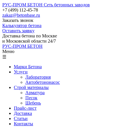
РУС-ПРОМ БЕТОН
Сеть бетонных заводов
+7 (499) 112-45-78
zakaz@betonbase.ru
Заказать звонок
Калькулятор бетона
Оставить заявку
Доставка бетона по Москве
и Московской области 24/7
РУС-ПРОМ БЕТОН
Меню
☰
Марки Бетона
Услуги
Лаборатория
Автобетононасос
Строй материалы
Арматура
Песок
Щебень
Прайс-лист
Доставка
Статьи
Контакты