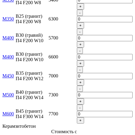
П4 F200 W8
+
-
B25 (гранит)
М350
6300
П4 F200 W8
+
-
B30 (гравий)
М400
5700
П4 F200 W10
+
-
B30 (гранит)
М400
6600
П4 F200 W10
+
-
B35 (гранит)
М450
7000
П4 F200 W12
+
-
B40 (гранит)
М500
7300
П4 F200 W14
+
-
B45 (гранит)
М600
7700
П4 F300 W14
+
Керамзитобетон
Стоимость с