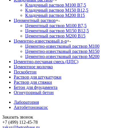
Кладочный раствор М100 В7,5
Кладочный раствор М150 В12,5
Кладочный раствор М200 В15
Ценментный раствор
+
-
Цементный раствор М100 B7,5
Цементный раствор М150 B12,5
Цементный раствор М200 B15
Цементно-известковый р-р
+
-
Цементно-известковый раствор М100
Цементно-известковый раствор М150
Цементно-известковый раствор М200
Цементно-песчаная смесь (ЦПС)
Цементное молочко
Пескобетон
Раствор для штукатурки
Раствор для стяжки
Бетон для фундамента
Огнеупорный бетон
Лаборатория
Автобетононасос
Заказать звонок
+7 (499) 112-45-78
zakaz@betonbase.ru