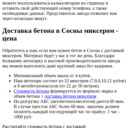
можете воспользоваться калькулятором на странице и
оставить свой действующий номер телефона, а также
необходимые данные. Представитель завода позвонит вам
через несколько минут.
Доставка бетона в Сосны миксером -
цена
Обратитесь к нам, если вам нужен бетон в Сосны с доставкой
миксером. Материал будет у вас в тот же день. Благодаря
большому автопарку и высокой производительности завода
мы можем выполнить даже крупный заказ без задержки.
Минимальный объем заказа от 4 кубов.
Наш автопарк состоит из 32 миксеров (7,8,9,10,12 кубов)
и 8 автобетононасосов (от 22 до 56 метров).
Стоимость бетона
формируется по формуле: марка и
объем бетона +
доставка бетона миксером
На разгрузку АБС (автобетоносмесителя) дается 60 мин.
В случае простоя АБС более 60 мин. заказчик должен
оплатить каждый последующий час по прайсу: 1 час -
1000 руб.
Рассчитайте стоимость бетона с доставкой