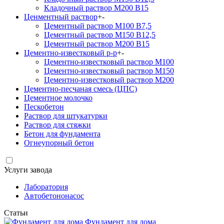
Кладочный раствор М200 В15
Ценментный раствор
+
-
Цементный раствор М100 B7,5
Цементный раствор М150 B12,5
Цементный раствор М200 B15
Цементно-известковый р-р
+
-
Цементно-известковый раствор М100
Цементно-известковый раствор М150
Цементно-известковый раствор М200
Цементно-песчаная смесь (ЦПС)
Цементное молочко
Пескобетон
Раствор для штукатурки
Раствор для стяжки
Бетон для фундамента
Огнеупорный бетон
Услуги завода
Лаборатория
Автобетононасос
Статьи
Фундамент для дома