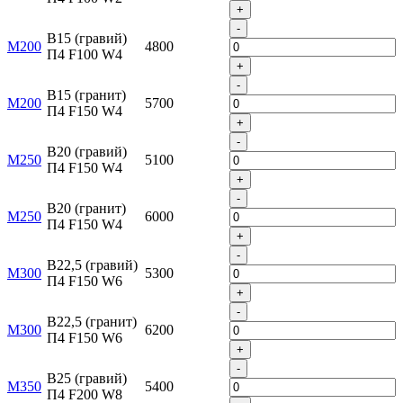
+
-
B15 (гравий)
М200
4800
П4 F100 W4
+
-
B15 (гранит)
М200
5700
П4 F150 W4
+
-
B20 (гравий)
М250
5100
П4 F150 W4
+
-
B20 (гранит)
М250
6000
П4 F150 W4
+
-
B22,5 (гравий)
М300
5300
П4 F150 W6
+
-
B22,5 (гранит)
М300
6200
П4 F150 W6
+
-
B25 (гравий)
М350
5400
П4 F200 W8