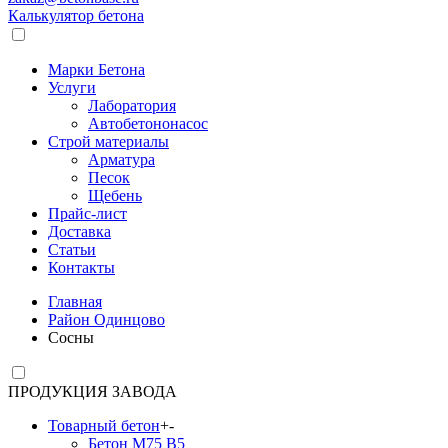
Калькулятор бетона
Марки Бетона
Услуги
Лаборатория
Автобетононасос
Строй материалы
Арматура
Песок
Щебень
Прайс-лист
Доставка
Статьи
Контакты
Главная
Район Одинцово
Сосны
ПРОДУКЦИЯ ЗАВОДА
Товарный бетон
+
-
Бетон М75 В5