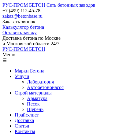
РУС-ПРОМ БЕТОН
Сеть бетонных заводов
+7 (499) 112-45-78
zakaz@betonbase.ru
Заказать звонок
Калькулятор бетона
Оставить заявку
Доставка бетона по Москве
и Московской области 24/7
РУС-ПРОМ БЕТОН
Меню
☰
Марки Бетона
Услуги
Лаборатория
Автобетононасос
Строй материалы
Арматура
Песок
Щебень
Прайс-лист
Доставка
Статьи
Контакты