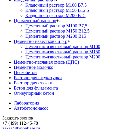
Кладочный раствор М100 В7,5
Кладочный раствор М150 В12,5
Кладочный раствор М200 В15
Ценментный раствор
+
-
Цементный раствор М100 B7,5
Цементный раствор М150 B12,5
Цементный раствор М200 B15
Цементно-известковый р-р
+
-
Цементно-известковый раствор М100
Цементно-известковый раствор М150
Цементно-известковый раствор М200
Цементно-песчаная смесь (ЦПС)
Цементное молочко
Пескобетон
Раствор для штукатурки
Раствор для стяжки
Бетон для фундамента
Огнеупорный бетон
Лаборатория
Автобетононасос
Заказать звонок
+7 (499) 112-45-78
zakaz@betonbase.ru