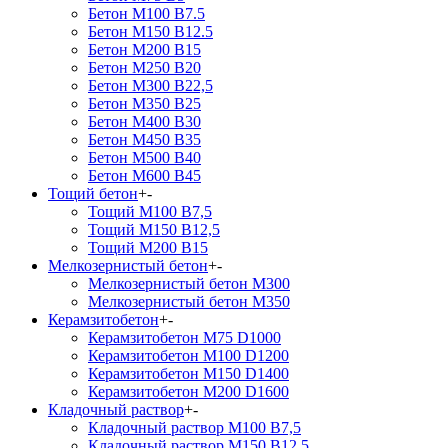
Бетон М100 В7.5
Бетон М150 В12.5
Бетон М200 В15
Бетон М250 В20
Бетон М300 В22,5
Бетон М350 В25
Бетон М400 В30
Бетон М450 В35
Бетон М500 В40
Бетон М600 В45
Тощий бетон
+
-
Тощий М100 В7,5
Тощий М150 В12,5
Тощий М200 В15
Мелкозернистый бетон
+
-
Мелкозернистый бетон М300
Мелкозернистый бетон М350
Керамзитобетон
+
-
Керамзитобетон М75 D1000
Керамзитобетон М100 D1200
Керамзитобетон М150 D1400
Керамзитобетон М200 D1600
Кладочный раствор
+
-
Кладочный раствор М100 В7,5
Кладочный раствор М150 В12,5