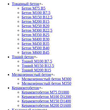
Товарный бетон
+
-
Бетон М75 В5
Бетон М100 В7.5
Бетон М150 В12.5
Бетон М200 В15
Бетон М250 В20
Бетон М300 В22,5
Бетон М350 В25
Бетон М400 В30
Бетон М450 В35
Бетон М500 В40
Бетон М600 В45
Тощий бетон
+
-
Тощий М100 В7,5
Тощий М150 В12,5
Тощий М200 В15
Мелкозернистый бетон
+
-
Мелкозернистый бетон М300
Мелкозернистый бетон М350
Керамзитобетон
+
-
Керамзитобетон М75 D1000
Керамзитобетон М100 D1200
Керамзитобетон М150 D1400
Керамзитобетон М200 D1600
Кладочный раствор
+
-