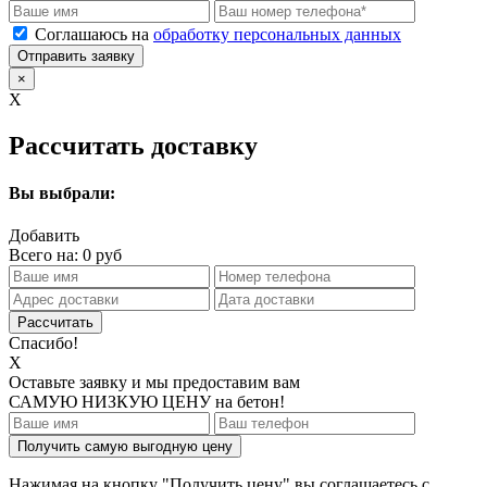
Соглашаюсь на
обработку персональных данных
Отправить заявку
×
X
Рассчитать доставку
Вы выбрали:
Добавить
Всего на:
0
руб
Спасибо!
X
Оставьте заявку и мы предоставим вам
САМУЮ НИЗКУЮ ЦЕНУ
на бетон!
Получить самую выгодную цену
Нажимая на кнопку "Получить цену" вы соглашаетесь с