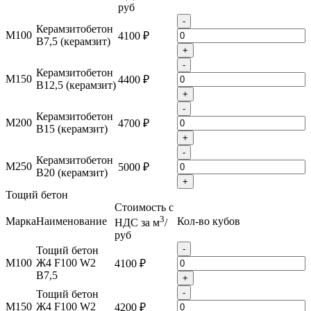
руб
-
Керамзитобетон
М100
4100 ₽
B7,5 (керамзит)
+
-
Керамзитобетон
М150
4400 ₽
B12,5 (керамзит)
+
-
Керамзитобетон
М200
4700 ₽
B15 (керамзит)
+
-
Керамзитобетон
М250
5000 ₽
B20 (керамзит)
+
Тощий бетон
Стоимость с
3
Марка
Наименование
Кол-во кубов
НДС за м
/
руб
-
Тощий бетон
М100
Ж4 F100 W2
4100 ₽
B7,5
+
-
Тощий бетон
М150
Ж4 F100 W2
4200 ₽