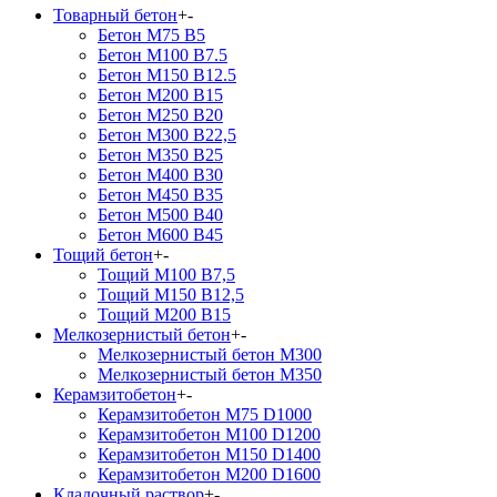
Товарный бетон
+
-
Бетон М75 В5
Бетон М100 В7.5
Бетон М150 В12.5
Бетон М200 В15
Бетон М250 В20
Бетон М300 В22,5
Бетон М350 В25
Бетон М400 В30
Бетон М450 В35
Бетон М500 В40
Бетон М600 В45
Тощий бетон
+
-
Тощий М100 В7,5
Тощий М150 В12,5
Тощий М200 В15
Мелкозернистый бетон
+
-
Мелкозернистый бетон М300
Мелкозернистый бетон М350
Керамзитобетон
+
-
Керамзитобетон М75 D1000
Керамзитобетон М100 D1200
Керамзитобетон М150 D1400
Керамзитобетон М200 D1600
Кладочный раствор
+
-