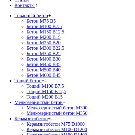
Контакты
Товарный бетон
+
-
Бетон М75 В5
Бетон М100 В7.5
Бетон М150 В12.5
Бетон М200 В15
Бетон М250 В20
Бетон М300 В22,5
Бетон М350 В25
Бетон М400 В30
Бетон М450 В35
Бетон М500 В40
Бетон М600 В45
Тощий бетон
+
-
Тощий М100 В7,5
Тощий М150 В12,5
Тощий М200 В15
Мелкозернистый бетон
+
-
Мелкозернистый бетон М300
Мелкозернистый бетон М350
Керамзитобетон
+
-
Керамзитобетон М75 D1000
Керамзитобетон М100 D1200
Керамзитобетон М150 D1400