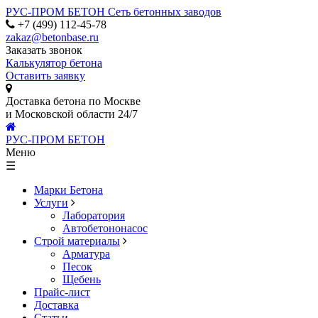
РУС-ПРОМ БЕТОН
Сеть бетонных заводов
+7 (499) 112-45-78
zakaz@betonbase.ru
Заказать звонок
Калькулятор бетона
Оставить заявку
Доставка бетона по Москве
и Московской области 24/7
РУС-ПРОМ БЕТОН
Меню
☰
Марки Бетона
Услуги
Лаборатория
Автобетононасос
Строй материалы
Арматура
Песок
Щебень
Прайс-лист
Доставка
Статьи