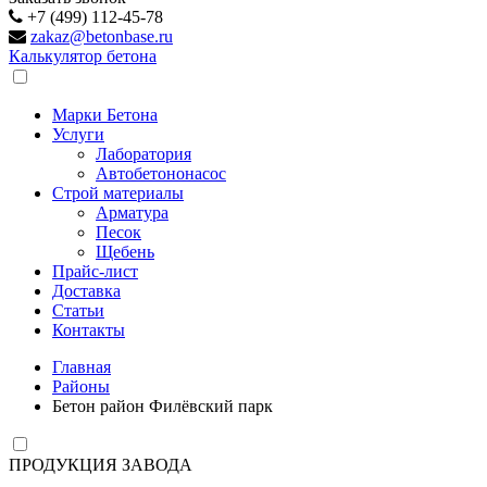
+7 (499) 112-45-78
zakaz@betonbase.ru
Калькулятор бетона
Марки Бетона
Услуги
Лаборатория
Автобетононасос
Строй материалы
Арматура
Песок
Щебень
Прайс-лист
Доставка
Статьи
Контакты
Главная
Районы
Бетон район Филёвский парк
ПРОДУКЦИЯ ЗАВОДА