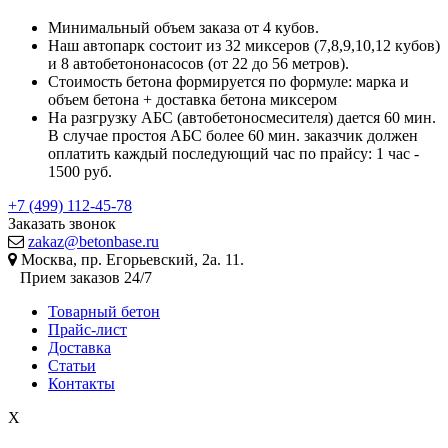
Минимальный объем заказа от 4 кубов.
Наш автопарк состоит из 32 миксеров (7,8,9,10,12 кубов)
и 8 автобетононасосов (от 22 до 56 метров).
Стоимость бетона формируется по формуле: марка и
объем бетона + доставка бетона миксером
На разгрузку АБС (автобетоносмесителя) дается 60 мин.
В случае простоя АБС более 60 мин. заказчик должен
оплатить каждый последующий час по прайсу: 1 час -
1500 руб.
+7 (499) 112-45-78
Заказать звонок
zakaz@betonbase.ru
Москва, пр. Егорьевский, 2а. 11.
Прием заказов 24/7
Товарный бетон
Прайс-лист
Доставка
Статьи
Контакты
X