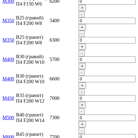
М300
6200
П4 F150 W6
+
-
B25 (гравий)
М350
5400
П4 F200 W8
+
-
B25 (гранит)
М350
6300
П4 F200 W8
+
-
B30 (гравий)
М400
5700
П4 F200 W10
+
-
B30 (гранит)
М400
6600
П4 F200 W10
+
-
B35 (гранит)
М450
7000
П4 F200 W12
+
-
B40 (гранит)
М500
7300
П4 F200 W14
+
-
B45 (гранит)
М600
7700