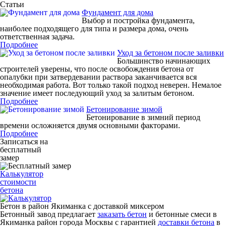
Статьи
Фундамент для дома
Выбор и постройка фундамента,
наиболее подходящего для типа и размера дома, очень
ответственная задача.
Подробнее
Уход за бетоном после заливки
Большинство начинающих
строителей уверены, что после освобождения бетона от
опалубки при затвердевании раствора заканчивается вся
необходимая работа. Вот только такой подход неверен. Немалое
значение имеет последующий уход за залитым бетоном.
Подробнее
Бетонирование зимой
Бетонирование в зимний период
времени осложняется двумя основными факторами.
Подробнее
Записаться на
бесплатный
замер
Калькулятор
стоимости
бетона
Бетон в район Якиманка с доставкой миксером
Бетонный завод предлагает
заказать бетон
и бетонные смеси в
Якиманка район города Москвы с гарантией
доставки бетона
в