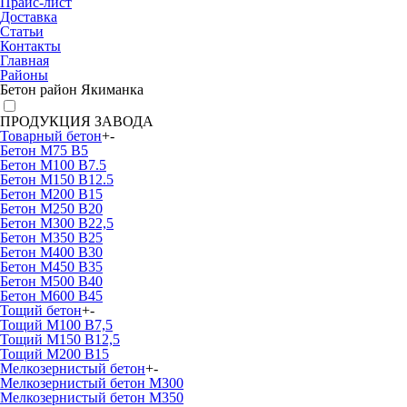
Прайс-лист
Доставка
Статьи
Контакты
Главная
Районы
Бетон район Якиманка
ПРОДУКЦИЯ ЗАВОДА
Товарный бетон
+
-
Бетон М75 В5
Бетон М100 В7.5
Бетон М150 В12.5
Бетон М200 В15
Бетон М250 В20
Бетон М300 В22,5
Бетон М350 В25
Бетон М400 В30
Бетон М450 В35
Бетон М500 В40
Бетон М600 В45
Тощий бетон
+
-
Тощий М100 В7,5
Тощий М150 В12,5
Тощий М200 В15
Мелкозернистый бетон
+
-
Мелкозернистый бетон М300
Мелкозернистый бетон М350