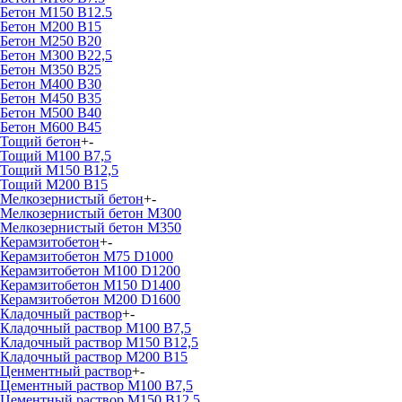
Бетон М150 В12.5
Бетон М200 В15
Бетон М250 В20
Бетон М300 В22,5
Бетон М350 В25
Бетон М400 В30
Бетон М450 В35
Бетон М500 В40
Бетон М600 В45
Тощий бетон
+
-
Тощий М100 В7,5
Тощий М150 В12,5
Тощий М200 В15
Мелкозернистый бетон
+
-
Мелкозернистый бетон М300
Мелкозернистый бетон М350
Керамзитобетон
+
-
Керамзитобетон М75 D1000
Керамзитобетон М100 D1200
Керамзитобетон М150 D1400
Керамзитобетон М200 D1600
Кладочный раствор
+
-
Кладочный раствор М100 В7,5
Кладочный раствор М150 В12,5
Кладочный раствор М200 В15
Ценментный раствор
+
-
Цементный раствор М100 B7,5
Цементный раствор М150 B12,5