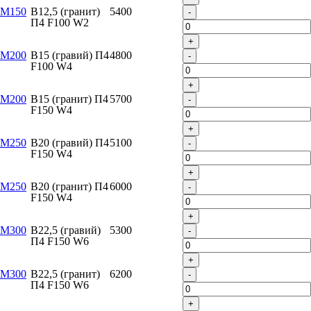
М150
B12,5 (гранит)
5400
-
П4 F100 W2
+
М200
B15 (гравий) П4
4800
-
F100 W4
+
М200
B15 (гранит) П4
5700
-
F150 W4
+
М250
B20 (гравий) П4
5100
-
F150 W4
+
М250
B20 (гранит) П4
6000
-
F150 W4
+
М300
B22,5 (гравий)
5300
-
П4 F150 W6
+
М300
B22,5 (гранит)
6200
-
П4 F150 W6
+