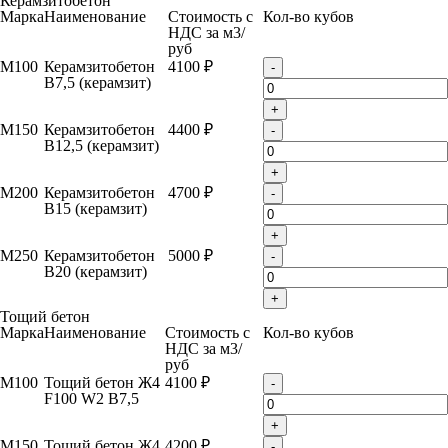
Керамзитобетон
Марка
Наименование
Стоимость с
Кол-во кубов
НДС за м
3
/
руб
М100
Керамзитобетон
4100 ₽
-
B7,5 (керамзит)
+
М150
Керамзитобетон
4400 ₽
-
B12,5 (керамзит)
+
М200
Керамзитобетон
4700 ₽
-
B15 (керамзит)
+
М250
Керамзитобетон
5000 ₽
-
B20 (керамзит)
+
Тощий бетон
Марка
Наименование
Стоимость с
Кол-во кубов
НДС за м
3
/
руб
М100
Тощий бетон Ж4
4100 ₽
-
F100 W2 B7,5
+
М150
Тощий бетон Ж4
4200 ₽
-