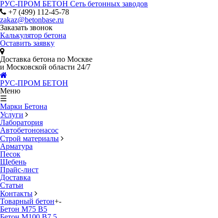
РУС-ПРОМ БЕТОН
Сеть бетонных заводов
+7 (499) 112-45-78
zakaz@betonbase.ru
Заказать звонок
Калькулятор бетона
Оставить заявку
Доставка бетона по Москве
и Московской области 24/7
РУС-ПРОМ БЕТОН
Меню
☰
Марки Бетона
Услуги
Лаборатория
Автобетононасос
Строй материалы
Арматура
Песок
Щебень
Прайс-лист
Доставка
Статьи
Контакты
Товарный бетон
+
-
Бетон М75 В5
Бетон М100 В7.5