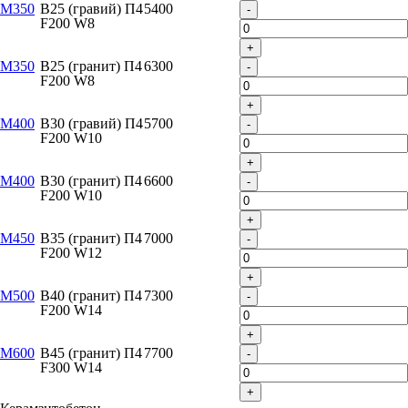
М350
B25 (гравий) П4
5400
-
F200 W8
+
М350
B25 (гранит) П4
6300
-
F200 W8
+
М400
B30 (гравий) П4
5700
-
F200 W10
+
М400
B30 (гранит) П4
6600
-
F200 W10
+
М450
B35 (гранит) П4
7000
-
F200 W12
+
М500
B40 (гранит) П4
7300
-
F200 W14
+
М600
B45 (гранит) П4
7700
-
F300 W14
+