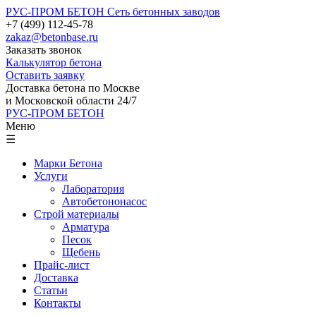
РУС-ПРОМ БЕТОН
Сеть бетонных заводов
+7 (499) 112-45-78
zakaz@betonbase.ru
Заказать звонок
Калькулятор бетона
Оставить заявку
Доставка бетона по Москве
и Московской области 24/7
РУС-ПРОМ БЕТОН
Меню
☰
Марки Бетона
Услуги
Лаборатория
Автобетононасос
Строй материалы
Арматура
Песок
Щебень
Прайс-лист
Доставка
Статьи
Контакты