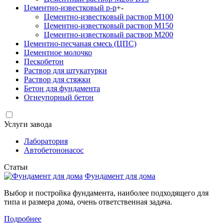
Цементно-известковый р-р
+
-
Цементно-известковый раствор М100
Цементно-известковый раствор М150
Цементно-известковый раствор М200
Цементно-песчаная смесь (ЦПС)
Цементное молочко
Пескобетон
Раствор для штукатурки
Раствор для стяжки
Бетон для фундамента
Огнеупорный бетон
Услуги завода
Лаборатория
Автобетононасос
Статьи
Фундамент для дома
Выбор и постройка фундамента, наиболее подходящего для
типа и размера дома, очень ответственная задача.
Подробнее