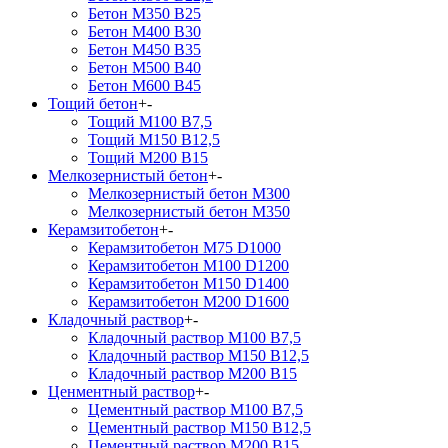
Бетон М350 В25
Бетон М400 В30
Бетон М450 В35
Бетон М500 В40
Бетон М600 В45
Тощий бетон
+
-
Тощий М100 В7,5
Тощий М150 В12,5
Тощий М200 В15
Мелкозернистый бетон
+
-
Мелкозернистый бетон М300
Мелкозернистый бетон М350
Керамзитобетон
+
-
Керамзитобетон М75 D1000
Керамзитобетон М100 D1200
Керамзитобетон М150 D1400
Керамзитобетон М200 D1600
Кладочный раствор
+
-
Кладочный раствор М100 В7,5
Кладочный раствор М150 В12,5
Кладочный раствор М200 В15
Ценментный раствор
+
-
Цементный раствор М100 B7,5
Цементный раствор М150 B12,5
Цементный раствор М200 B15