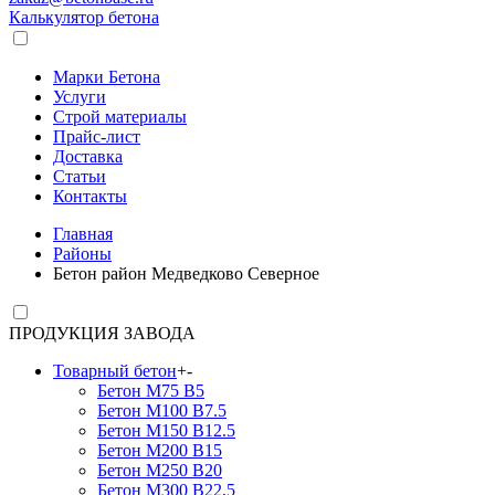
Калькулятор бетона
Марки Бетона
Услуги
Строй материалы
Прайс-лист
Доставка
Статьи
Контакты
Главная
Районы
Бетон район Медведково Северное
ПРОДУКЦИЯ ЗАВОДА
Товарный бетон
+
-
Бетон М75 В5
Бетон М100 В7.5
Бетон М150 В12.5
Бетон М200 В15
Бетон М250 В20
Бетон М300 В22,5