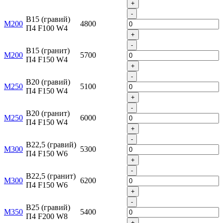
+
-
B15 (гравий)
М200
4800
П4 F100 W4
+
-
B15 (гранит)
М200
5700
П4 F150 W4
+
-
B20 (гравий)
М250
5100
П4 F150 W4
+
-
B20 (гранит)
М250
6000
П4 F150 W4
+
-
B22,5 (гравий)
М300
5300
П4 F150 W6
+
-
B22,5 (гранит)
М300
6200
П4 F150 W6
+
-
B25 (гравий)
М350
5400
П4 F200 W8
+