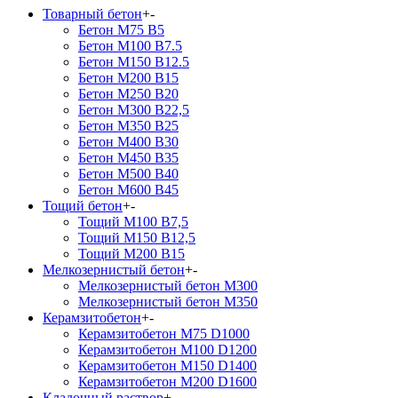
Товарный бетон
+
-
Бетон М75 В5
Бетон М100 В7.5
Бетон М150 В12.5
Бетон М200 В15
Бетон М250 В20
Бетон М300 В22,5
Бетон М350 В25
Бетон М400 В30
Бетон М450 В35
Бетон М500 В40
Бетон М600 В45
Тощий бетон
+
-
Тощий М100 В7,5
Тощий М150 В12,5
Тощий М200 В15
Мелкозернистый бетон
+
-
Мелкозернистый бетон М300
Мелкозернистый бетон М350
Керамзитобетон
+
-
Керамзитобетон М75 D1000
Керамзитобетон М100 D1200
Керамзитобетон М150 D1400
Керамзитобетон М200 D1600
Кладочный раствор
+
-