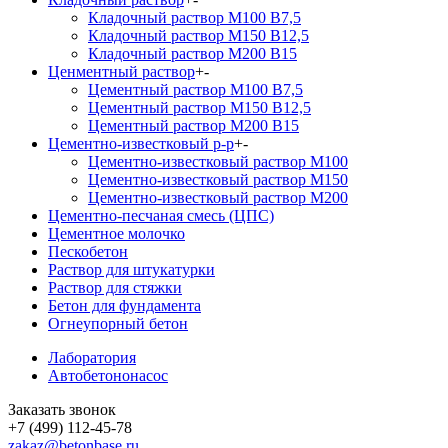
Кладочный раствор М100 В7,5
Кладочный раствор М150 В12,5
Кладочный раствор М200 В15
Ценментный раствор
+
-
Цементный раствор М100 B7,5
Цементный раствор М150 B12,5
Цементный раствор М200 B15
Цементно-известковый р-р
+
-
Цементно-известковый раствор М100
Цементно-известковый раствор М150
Цементно-известковый раствор М200
Цементно-песчаная смесь (ЦПС)
Цементное молочко
Пескобетон
Раствор для штукатурки
Раствор для стяжки
Бетон для фундамента
Огнеупорный бетон
Лаборатория
Автобетононасос
Заказать звонок
+7 (499) 112-45-78
zakaz@betonbase.ru