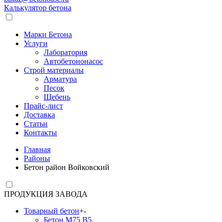
Калькулятор бетона
Марки Бетона
Услуги
Лаборатория
Автобетононасос
Строй материалы
Арматура
Песок
Щебень
Прайс-лист
Доставка
Статьи
Контакты
Главная
Районы
Бетон район Войковский
ПРОДУКЦИЯ ЗАВОДА
Товарный бетон
+
-
Бетон М75 В5