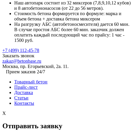
Наш автопарк состоит из 32 миксеров (7,8,9,10,12 кубов)
и 8 автобетононасосов (от 22 до 56 метров).
Стоимость бетона формируется по формуле: марка и
объем бетона + доставка бетона миксером
На разгрузку АБС (автобетоносмесителя) дается 60 мин.
В случае простоя АБС более 60 мин. заказчик должен
оплатить каждый последующий час по прайсу: 1 час -
1500 руб.
+7 (499) 112-45-78
Заказать звонок
zakaz@betonbase.ru
Москва, пр. Егорьевский, 2а. 11.
Прием заказов 24/7
Товарный бетон
Прайс-лист
Доставка
Статьи
Контакты
X
Отправить заявку