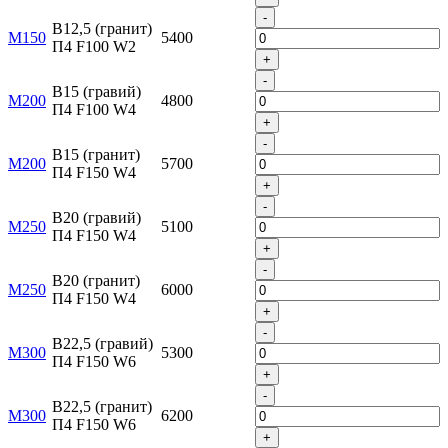
-
B12,5 (гранит)
М150
5400
П4 F100 W2
+
-
B15 (гравий)
М200
4800
П4 F100 W4
+
-
B15 (гранит)
М200
5700
П4 F150 W4
+
-
B20 (гравий)
М250
5100
П4 F150 W4
+
-
B20 (гранит)
М250
6000
П4 F150 W4
+
-
B22,5 (гравий)
М300
5300
П4 F150 W6
+
-
B22,5 (гранит)
М300
6200
П4 F150 W6
+