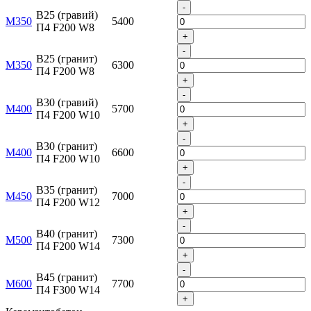
-
B25 (гравий)
М350
5400
П4 F200 W8
+
-
B25 (гранит)
М350
6300
П4 F200 W8
+
-
B30 (гравий)
М400
5700
П4 F200 W10
+
-
B30 (гранит)
М400
6600
П4 F200 W10
+
-
B35 (гранит)
М450
7000
П4 F200 W12
+
-
B40 (гранит)
М500
7300
П4 F200 W14
+
-
B45 (гранит)
М600
7700
П4 F300 W14
+