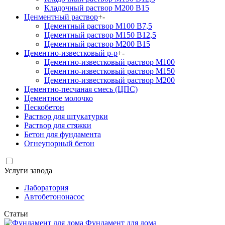
Кладочный раствор М200 В15
Ценментный раствор
+
-
Цементный раствор М100 B7,5
Цементный раствор М150 B12,5
Цементный раствор М200 B15
Цементно-известковый р-р
+
-
Цементно-известковый раствор М100
Цементно-известковый раствор М150
Цементно-известковый раствор М200
Цементно-песчаная смесь (ЦПС)
Цементное молочко
Пескобетон
Раствор для штукатурки
Раствор для стяжки
Бетон для фундамента
Огнеупорный бетон
Услуги завода
Лаборатория
Автобетононасос
Статьи
Фундамент для дома