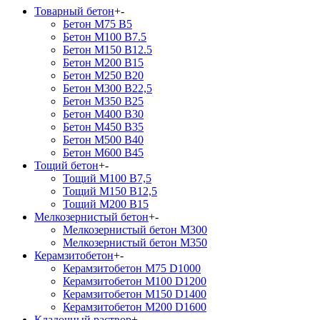
Товарный бетон
+
-
Бетон М75 В5
Бетон М100 В7.5
Бетон М150 В12.5
Бетон М200 В15
Бетон М250 В20
Бетон М300 В22,5
Бетон М350 В25
Бетон М400 В30
Бетон М450 В35
Бетон М500 В40
Бетон М600 В45
Тощий бетон
+
-
Тощий М100 В7,5
Тощий М150 В12,5
Тощий М200 В15
Мелкозернистый бетон
+
-
Мелкозернистый бетон М300
Мелкозернистый бетон М350
Керамзитобетон
+
-
Керамзитобетон М75 D1000
Керамзитобетон М100 D1200
Керамзитобетон М150 D1400
Керамзитобетон М200 D1600
Кладочный раствор
+
-