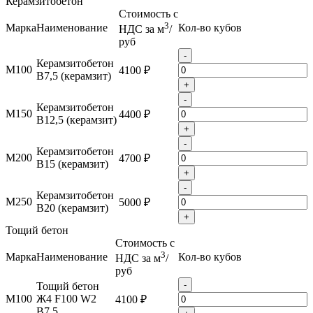
Керамзитобетон
Стоимость с
3
Марка
Наименование
Кол-во кубов
НДС за м
/
руб
-
Керамзитобетон
М100
4100 ₽
B7,5 (керамзит)
+
-
Керамзитобетон
М150
4400 ₽
B12,5 (керамзит)
+
-
Керамзитобетон
М200
4700 ₽
B15 (керамзит)
+
-
Керамзитобетон
М250
5000 ₽
B20 (керамзит)
+
Тощий бетон
Стоимость с
3
Марка
Наименование
Кол-во кубов
НДС за м
/
руб
-
Тощий бетон
М100
Ж4 F100 W2
4100 ₽
B7,5