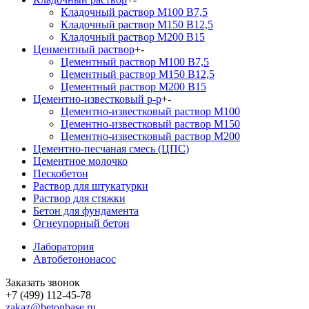
Кладочный раствор М100 В7,5
Кладочный раствор М150 В12,5
Кладочный раствор М200 В15
Ценментный раствор
+
-
Цементный раствор М100 B7,5
Цементный раствор М150 B12,5
Цементный раствор М200 B15
Цементно-известковый р-р
+
-
Цементно-известковый раствор М100
Цементно-известковый раствор М150
Цементно-известковый раствор М200
Цементно-песчаная смесь (ЦПС)
Цементное молочко
Пескобетон
Раствор для штукатурки
Раствор для стяжки
Бетон для фундамента
Огнеупорный бетон
Лаборатория
Автобетононасос
Заказать звонок
+7 (499) 112-45-78
zakaz@betonbase.ru