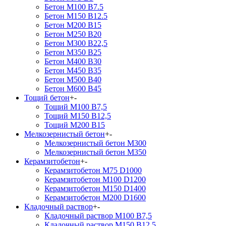
Бетон М100 В7.5
Бетон М150 В12.5
Бетон М200 В15
Бетон М250 В20
Бетон М300 В22,5
Бетон М350 В25
Бетон М400 В30
Бетон М450 В35
Бетон М500 В40
Бетон М600 В45
Тощий бетон
+
-
Тощий М100 В7,5
Тощий М150 В12,5
Тощий М200 В15
Мелкозернистый бетон
+
-
Мелкозернистый бетон М300
Мелкозернистый бетон М350
Керамзитобетон
+
-
Керамзитобетон М75 D1000
Керамзитобетон М100 D1200
Керамзитобетон М150 D1400
Керамзитобетон М200 D1600
Кладочный раствор
+
-
Кладочный раствор М100 В7,5
Кладочный раствор М150 В12,5