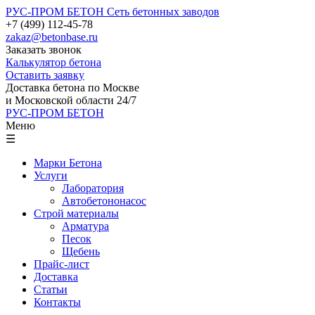
РУС-ПРОМ БЕТОН
Сеть бетонных заводов
+7 (499) 112-45-78
zakaz@betonbase.ru
Заказать звонок
Калькулятор бетона
Оставить заявку
Доставка бетона по Москве
и Московской области 24/7
РУС-ПРОМ БЕТОН
Меню
☰
Марки Бетона
Услуги
Лаборатория
Автобетононасос
Строй материалы
Арматура
Песок
Щебень
Прайс-лист
Доставка
Статьи
Контакты