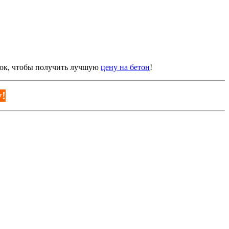
онок, чтобы получить лучшую
цену на бетон
!
!