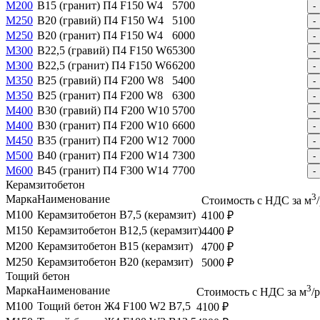
М200
B15 (гранит) П4 F150 W4
5700
-
М250
B20 (гравий) П4 F150 W4
5100
-
М250
B20 (гранит) П4 F150 W4
6000
-
М300
B22,5 (гравий) П4 F150 W6
5300
-
М300
B22,5 (гранит) П4 F150 W6
6200
-
М350
B25 (гравий) П4 F200 W8
5400
-
М350
B25 (гранит) П4 F200 W8
6300
-
М400
B30 (гравий) П4 F200 W10
5700
-
М400
B30 (гранит) П4 F200 W10
6600
-
М450
B35 (гранит) П4 F200 W12
7000
-
М500
B40 (гранит) П4 F200 W14
7300
-
М600
B45 (гранит) П4 F300 W14
7700
-
Керамзитобетон
3
Марка
Наименование
Стоимость с НДС за м
М100
Керамзитобетон B7,5 (керамзит)
4100 ₽
М150
Керамзитобетон B12,5 (керамзит)
4400 ₽
М200
Керамзитобетон B15 (керамзит)
4700 ₽
М250
Керамзитобетон B20 (керамзит)
5000 ₽
Тощий бетон
3
Марка
Наименование
Стоимость с НДС за м
/
М100
Тощий бетон Ж4 F100 W2 B7,5
4100 ₽