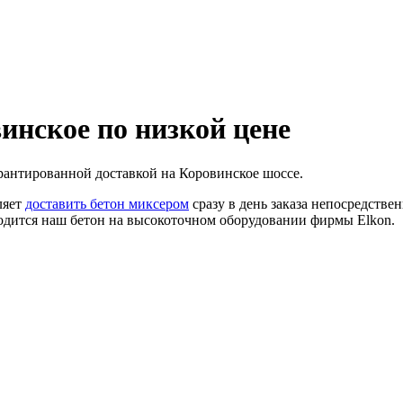
винское по низкой цене
рантированной доставкой на Коровинское шоссе.
ляет
доставить бетон миксером
сразу в день заказа непосредстве
одится наш бетон на высокоточном оборудовании фирмы Elkon.