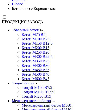
Шоссе
Бетон шоссе Коровинское
ПРОДУКЦИЯ ЗАВОДА
Товарный бетон
+
-
Бетон М75 В5
Бетон М100 В7.5
Бетон М150 В12.5
Бетон М200 В15
Бетон М250 В20
Бетон М300 В22,5
Бетон М350 В25
Бетон М400 В30
Бетон М450 В35
Бетон М500 В40
Бетон М600 В45
Тощий бетон
+
-
Тощий М100 В7,5
Тощий М150 В12,5
Тощий М200 В15
Мелкозернистый бетон
+
-
Мелкозернистый бетон М300
Мелкозернистый бетон М350